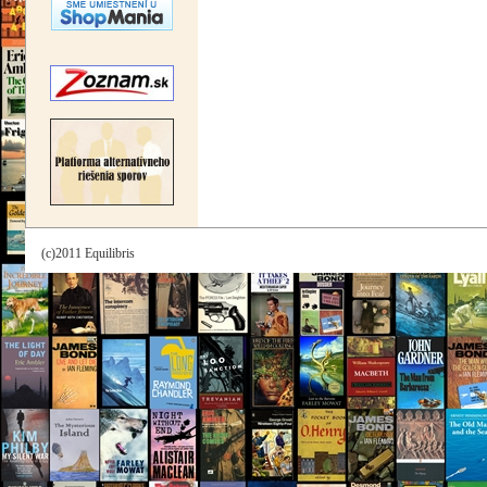
(c)2011 Equilibris