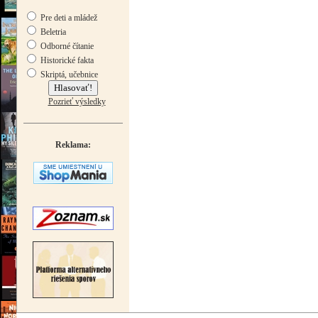
Pre deti a mládež
Beletria
Odborné čítanie
Historické fakta
Skriptá, učebnice
Pozrieť výsledky
Reklama: