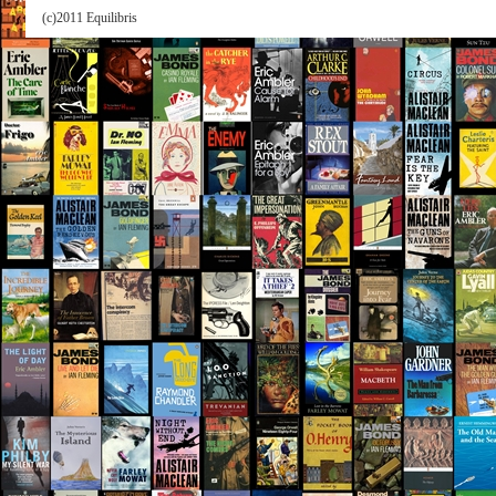
(c)2011 Equilibris