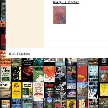
Kvety - J. Nachvil
(c)2011 Equilibris