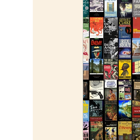
¯¯¯¯¯¯¯¯¯¯¯¯¯¯¯¯¯¯