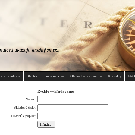
nulosti ukazujú dnešný smer...
y v Equilibris
Blší trh
Kniha návštev
Obchodné podmienky
Kontakty
FAQ
Rýchle vyhľadávanie
Názov:
Skladové číslo:
Hľadať v popise: