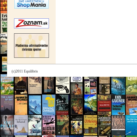
(c)2011 Equilibris