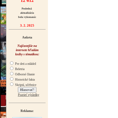
12 612
Posledná
aktualizácia
bola vykonaná:
3. 2. 2025
Anketa
Najčastejšie na
internete hľadám
knihy s tématikou:
Pre deti a mládež
Beletria
Odborné čítanie
Historické fakta
Skriptá, učebnice
Pozrieť výsledky
Reklama: