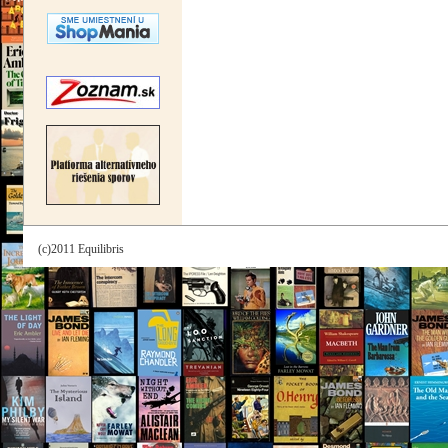
(c)2011 Equilibris