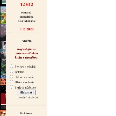
12 612
Posledná
aktualizácia
bola vykonaná:
3. 2. 2025
Anketa
Najčastejšie na
internete hľadám
knihy s tématikou:
Pre deti a mládež
Beletria
Odborné čítanie
Historické fakta
Skriptá, učebnice
Pozrieť výsledky
Reklama: