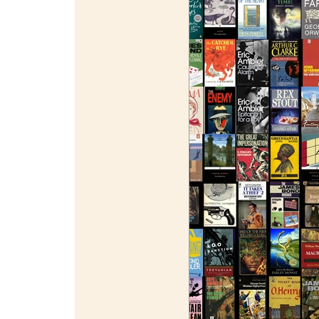
¯¯¯¯¯¯¯¯¯¯¯¯¯¯¯¯¯¯