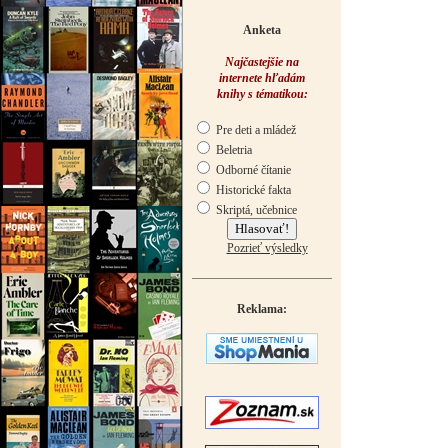
Anketa
Najčastejšie na
internete hľadám
knihy s tématikou:
Pre deti a mládež
Beletria
Odborné čítanie
Historické fakta
Skriptá, učebnice
Pozrieť výsledky
Reklama: