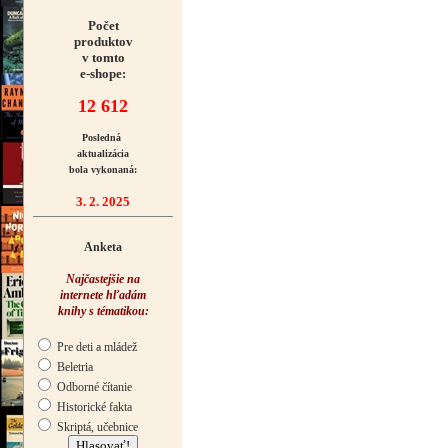
Počet
produktov
v tomto
e-shope:
12 612
Posledná
aktualizácia
bola vykonaná:
3. 2. 2025
Anketa
Najčastejšie na
internete hľadám
knihy s tématikou:
Pre deti a mládež
Beletria
Odborné čítanie
Historické fakta
Skriptá, učebnice