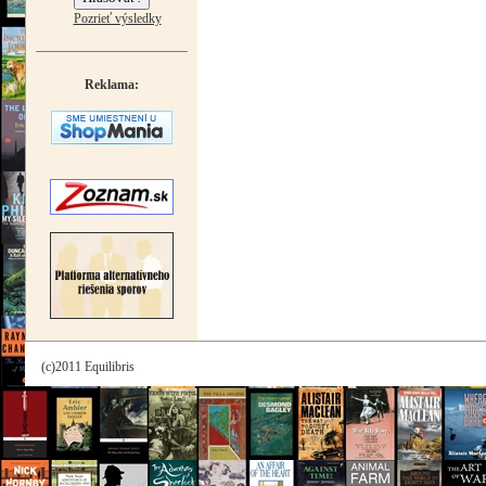
Pozrieť výsledky
Reklama:
(c)2011 Equilibris