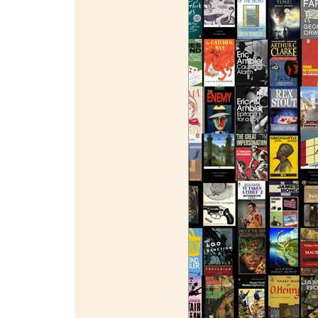
¯¯¯¯¯¯¯¯¯¯¯¯¯¯¯¯¯¯