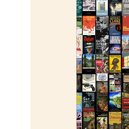
¯¯¯¯¯¯¯¯¯¯¯¯¯¯¯¯¯¯