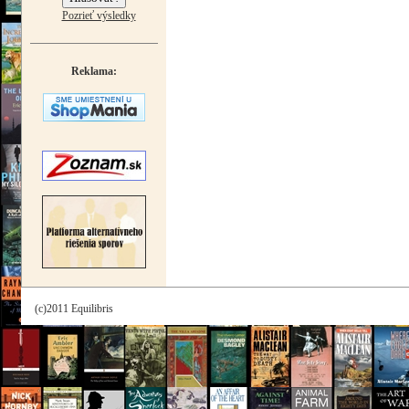
Pozrieť výsledky
Reklama:
(c)2011 Equilibris