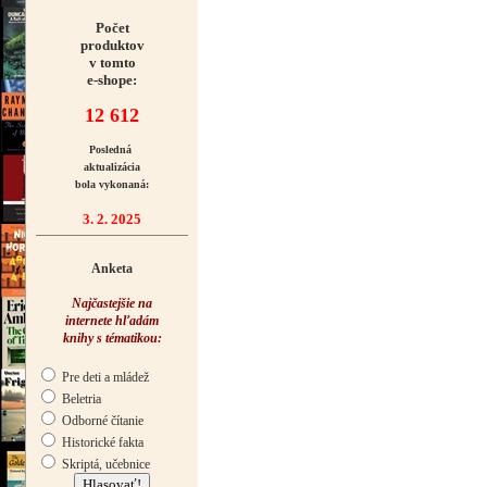
Počet
produktov
v tomto
e-shope:
12 612
Posledná
aktualizácia
bola vykonaná:
3. 2. 2025
Anketa
Najčastejšie na
internete hľadám
knihy s tématikou:
Pre deti a mládež
Beletria
Odborné čítanie
Historické fakta
Skriptá, učebnice