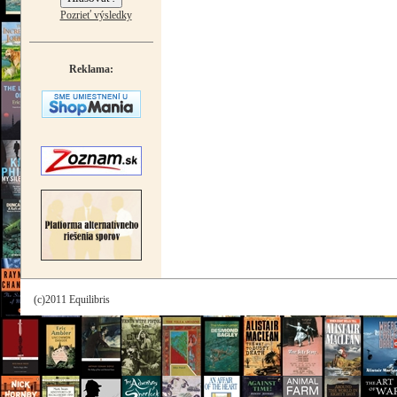
Pozrieť výsledky
Reklama:
(c)2011 Equilibris