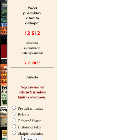
Počet
produktov
v tomto
e-shope:
12 612
Posledná
aktualizácia
bola vykonaná:
3. 2. 2025
Anketa
Najčastejšie na
internete hľadám
knihy s tématikou:
Pre deti a mládež
Beletria
Odborné čítanie
Historické fakta
Skriptá, učebnice