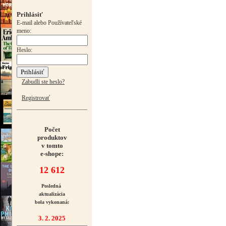
Prihlásiť
E-mail alebo Používateľské
meno:
Heslo:
Zabudli ste heslo?
Registrovať
Počet
produktov
v tomto
e-shope:
12 612
Posledná
aktualizácia
bola vykonaná:
3. 2. 2025