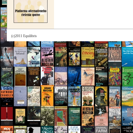
(c)2011 Equilibris