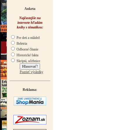
Anketa
Najčastejšie na
internete hľadám
knihy s tématikou:
Pre deti a mládež
Beletria
Odborné čítanie
Historické fakta
Skriptá, učebnice
Pozrieť výsledky
Reklama: