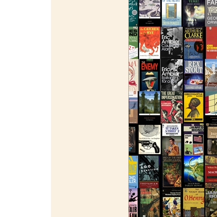
¯¯¯¯¯¯¯¯¯¯¯¯¯¯¯¯¯¯