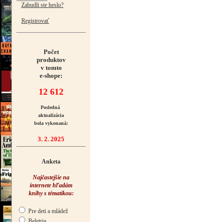
Zabudli ste heslo?
Registrovať
Počet
produktov
v tomto
e-shope:
12 612
Posledná
aktualizácia
bola vykonaná:
3. 2. 2025
Anketa
Najčastejšie na
internete hľadám
knihy s tématikou:
Pre deti a mládež
Beletria