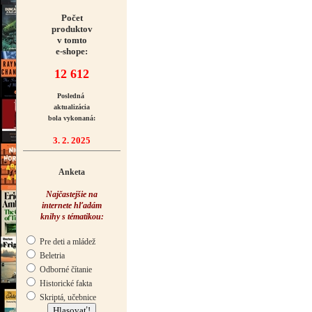
Počet
produktov
v tomto
e-shope:
12 612
Posledná
aktualizácia
bola vykonaná:
3. 2. 2025
Anketa
Najčastejšie na
internete hľadám
knihy s tématikou:
Pre deti a mládež
Beletria
Odborné čítanie
Historické fakta
Skriptá, učebnice