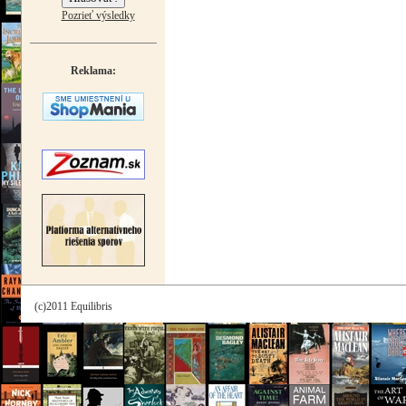
Pozrieť výsledky
Reklama:
(c)2011 Equilibris