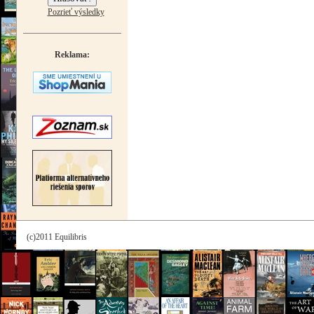
Pozrieť výsledky
Reklama:
(c)2011 Equilibris