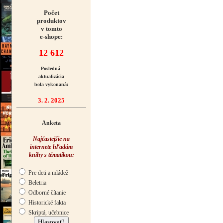
Počet
produktov
v tomto
e-shope:
12 612
Posledná
aktualizácia
bola vykonaná:
3. 2. 2025
Anketa
Najčastejšie na
internete hľadám
knihy s tématikou:
Pre deti a mládež
Beletria
Odborné čítanie
Historické fakta
Skriptá, učebnice