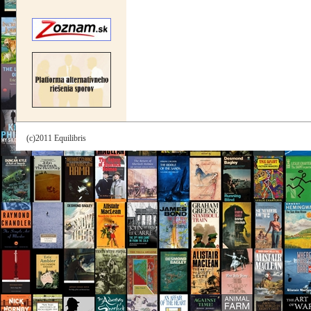
(c)2011 Equilibris