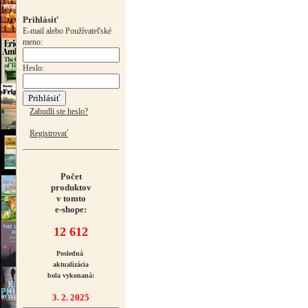
Prihlásiť
E-mail alebo Používateľské
meno:
Heslo:
Zabudli ste heslo?
Registrovať
Počet
produktov
v tomto
e-shope:
12 612
Posledná
aktualizácia
bola vykonaná:
3. 2. 2025