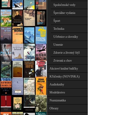
Spoločenské vedy
Špeciálne vydania
Šport
Technika
Učebnice a slovníky
Umenie
Zdravie a životný štýl
Zvieratá a chov
Akciové knižné balíčky
Kľúčenky (NOVINKA)
Audioknihy
Modelárstvo
Numizmatika
Obrazy