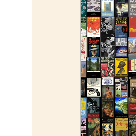
¯¯¯¯¯¯¯¯¯¯¯¯¯¯¯¯¯¯