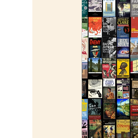
¯¯¯¯¯¯¯¯¯¯¯¯¯¯¯¯¯¯