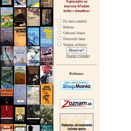
Najčastejšie na
internete hľadám
knihy s tématikou:
Pre deti a mládež
Beletria
Odborné čítanie
Historické fakta
Skriptá, učebnice
Pozrieť výsledky
Reklama: