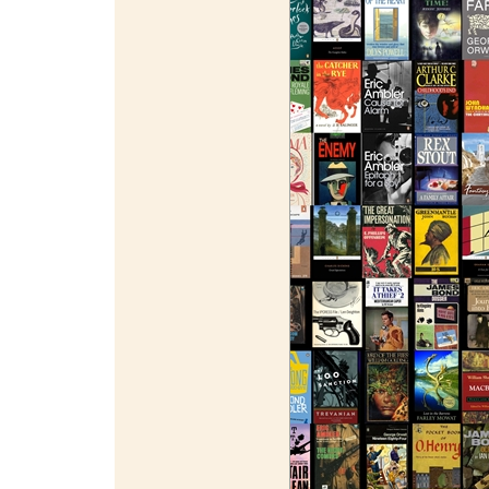
¯¯¯¯¯¯¯¯¯¯¯¯¯¯¯¯¯¯