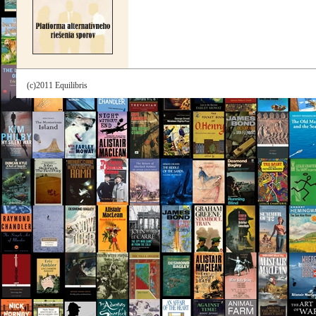
(c)2011 Equilibris