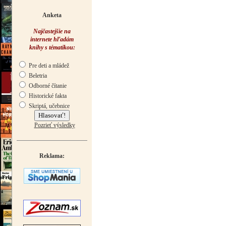
Anketa
Najčastejšie na
internete hľadám
knihy s tématikou:
Pre deti a mládež
Beletria
Odborné čítanie
Historické fakta
Skriptá, učebnice
Pozrieť výsledky
Reklama: