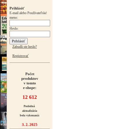
Prihlásiť
E-mail alebo Používateľské
meno:
Heslo:
Zabudli ste heslo?
Registrovať
Počet
produktov
v tomto
e-shope:
12 612
Posledná
aktualizácia
bola vykonaná:
3. 2. 2025