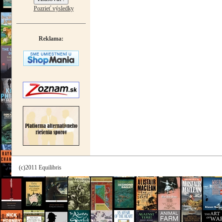
Pozrieť výsledky
Reklama:
(c)2011 Equilibris