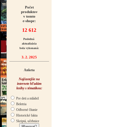
Počet
produktov
v tomto
e-shope:
12 612
Posledná
aktualizácia
bola vykonaná:
3. 2. 2025
Anketa
Najčastejšie na
internete hľadám
knihy s tématikou:
Pre deti a mládež
Beletria
Odborné čítanie
Historické fakta
Skriptá, učebnice