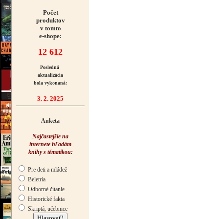
Počet
produktov
v tomto
e-shope:
12 612
Posledná
aktualizácia
bola vykonaná:
3. 2. 2025
Anketa
Najčastejšie na
internete hľadám
knihy s tématikou:
Pre deti a mládež
Beletria
Odborné čítanie
Historické fakta
Skriptá, učebnice