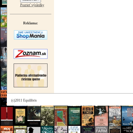
Pozrieť výsledky
Reklama:
(c)2011 Equilibris