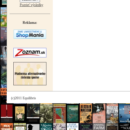
Pozrieť výsledky
Reklama:
(c)2011 Equilibris