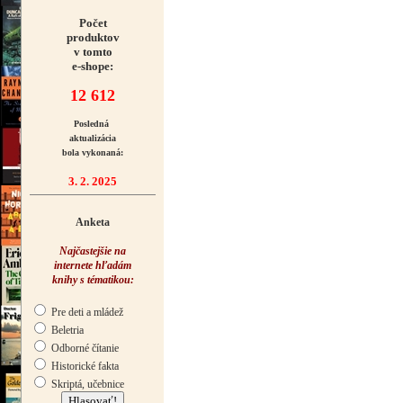
Počet
produktov
v tomto
e-shope:
12 612
Posledná
aktualizácia
bola vykonaná:
3. 2. 2025
Anketa
Najčastejšie na
internete hľadám
knihy s tématikou:
Pre deti a mládež
Beletria
Odborné čítanie
Historické fakta
Skriptá, učebnice