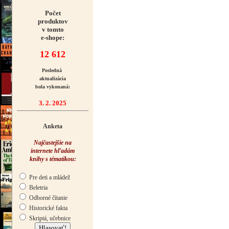
Počet
produktov
v tomto
e-shope:
12 612
Posledná
aktualizácia
bola vykonaná:
3. 2. 2025
Anketa
Najčastejšie na
internete hľadám
knihy s tématikou:
Pre deti a mládež
Beletria
Odborné čítanie
Historické fakta
Skriptá, učebnice