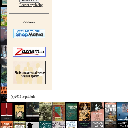
Pozrieť výsledky
Reklama:
(c)2011 Equilibris