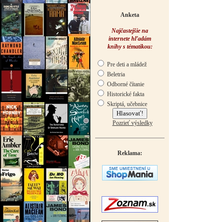
Anketa
Najčastejšie na
internete hľadám
knihy s tématikou:
Pre deti a mládež
Beletria
Odborné čítanie
Historické fakta
Skriptá, učebnice
Pozrieť výsledky
Reklama: