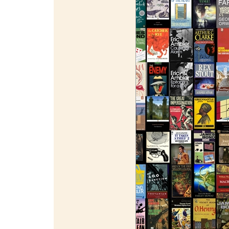
¯¯¯¯¯¯¯¯¯¯¯¯¯¯¯¯¯¯