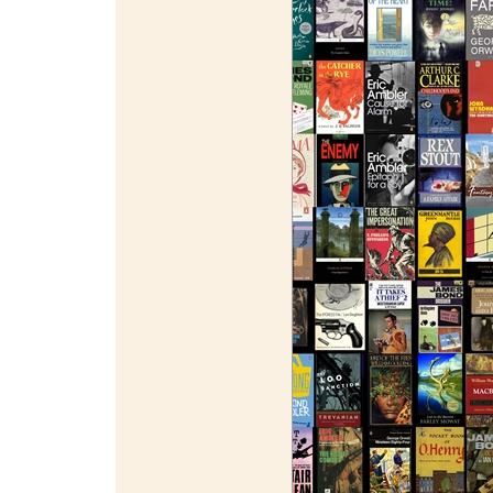
¯¯¯¯¯¯¯¯¯¯¯¯¯¯¯¯¯¯