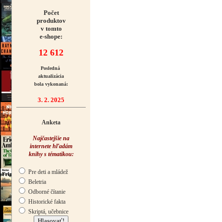
Počet
produktov
v tomto
e-shope:
12 612
Posledná
aktualizácia
bola vykonaná:
3. 2. 2025
Anketa
Najčastejšie na
internete hľadám
knihy s tématikou:
Pre deti a mládež
Beletria
Odborné čítanie
Historické fakta
Skriptá, učebnice