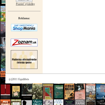
Pozrieť výsledky
Reklama:
(c)2011 Equilibris