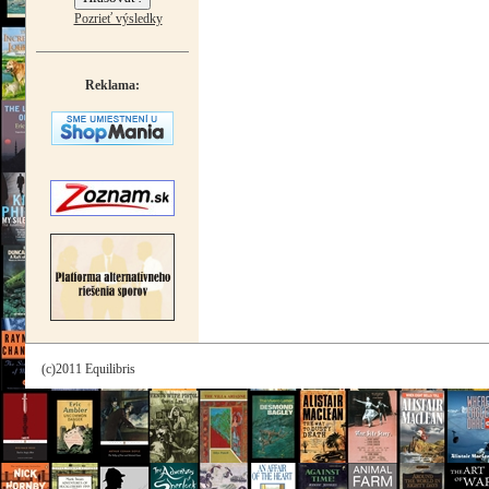
Pozrieť výsledky
Reklama:
(c)2011 Equilibris