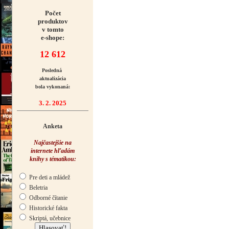
Počet
produktov
v tomto
e-shope:
12 612
Posledná
aktualizácia
bola vykonaná:
3. 2. 2025
Anketa
Najčastejšie na
internete hľadám
knihy s tématikou:
Pre deti a mládež
Beletria
Odborné čítanie
Historické fakta
Skriptá, učebnice