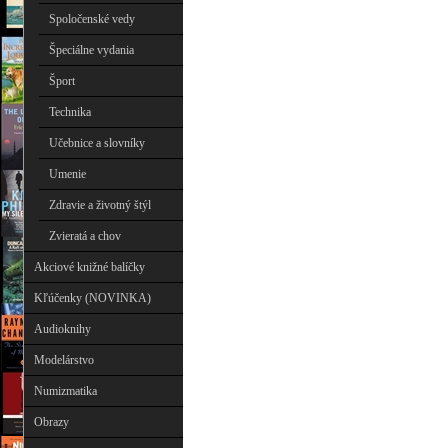
Spoločenské vedy
Špeciálne vydania
Šport
Technika
Učebnice a slovníky
Umenie
Zdravie a životný štýl
Zvieratá a chov
Akciové knižné balíčky
Kľúčenky (NOVINKA)
Audioknihy
Modelárstvo
Numizmatika
Obrazy