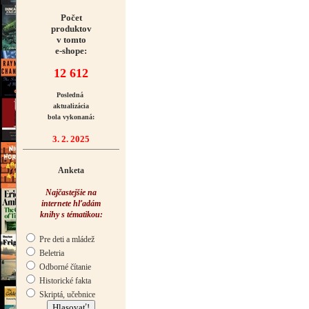
Počet
produktov
v tomto
e-shope:
12 612
Posledná
aktualizácia
bola vykonaná:
3. 2. 2025
Anketa
Najčastejšie na
internete hľadám
knihy s tématikou:
Pre deti a mládež
Beletria
Odborné čítanie
Historické fakta
Skriptá, učebnice