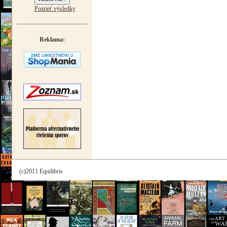
Pozrieť výsledky
Reklama:
(c)2011 Equilibris