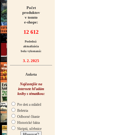
Počet
produktov
v tomto
e-shope:
12 612
Posledná
aktualizácia
bola vykonaná:
3. 2. 2025
Anketa
Najčastejšie na
internete hľadám
knihy s tématikou:
Pre deti a mládež
Beletria
Odborné čítanie
Historické fakta
Skriptá, učebnice