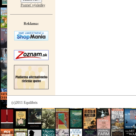
Pozrieť výsledky
Reklama:
(c)2011 Equilibris