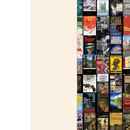
¯¯¯¯¯¯¯¯¯¯¯¯¯¯¯¯¯¯