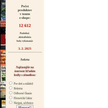
Počet
produktov
v tomto
e-shope:
12 612
Posledná
aktualizácia
bola vykonaná:
3. 2. 2025
Anketa
Najčastejšie na
internete hľadám
knihy s tématikou:
Pre deti a mládež
Beletria
Odborné čítanie
Historické fakta
Skriptá, učebnice