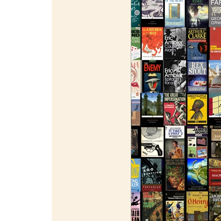
¯¯¯¯¯¯¯¯¯¯¯¯¯¯¯¯¯¯