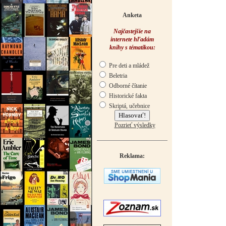
Anketa
Najčastejšie na
internete hľadám
knihy s tématikou:
Pre deti a mládež
Beletria
Odborné čítanie
Historické fakta
Skriptá, učebnice
Pozrieť výsledky
Reklama: