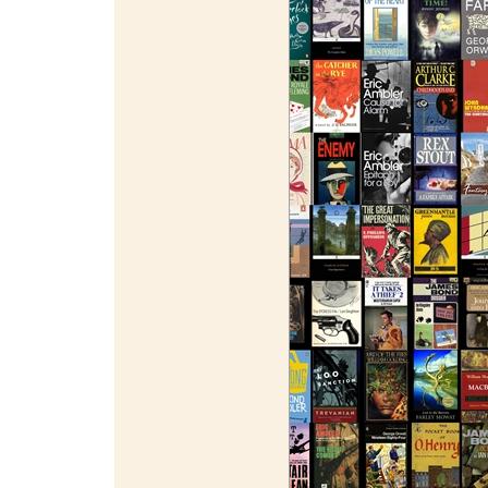
¯¯¯¯¯¯¯¯¯¯¯¯¯¯¯¯¯¯