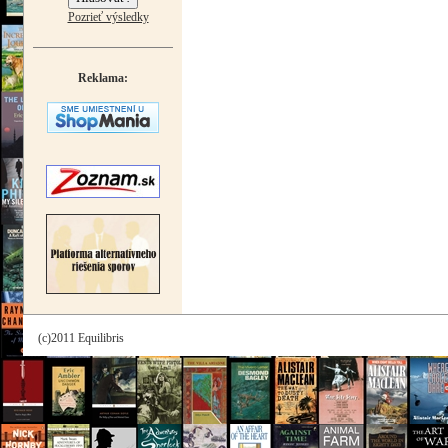
Pozrieť výsledky
Reklama:
(c)2011 Equilibris