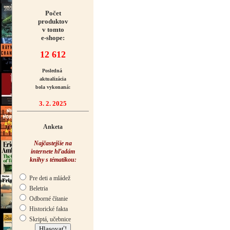
Počet
produktov
v tomto
e-shope:
12 612
Posledná
aktualizácia
bola vykonaná:
3. 2. 2025
Anketa
Najčastejšie na
internete hľadám
knihy s tématikou:
Pre deti a mládež
Beletria
Odborné čítanie
Historické fakta
Skriptá, učebnice