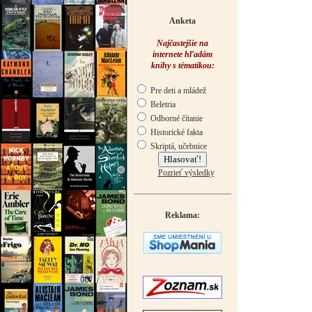
Anketa
Najčastejšie na
internete hľadám
knihy s tématikou:
Pre deti a mládež
Beletria
Odborné čítanie
Historické fakta
Skriptá, učebnice
Pozrieť výsledky
Reklama: