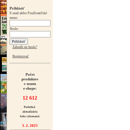
Prihlásiť
E-mail alebo Používateľské
meno:
Heslo:
Zabudli ste heslo?
Registrovať
Počet
produktov
v tomto
e-shope:
12 612
Posledná
aktualizácia
bola vykonaná:
3. 2. 2025