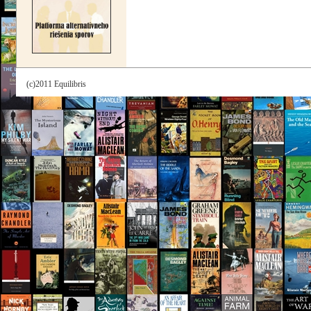
(c)2011 Equilibris