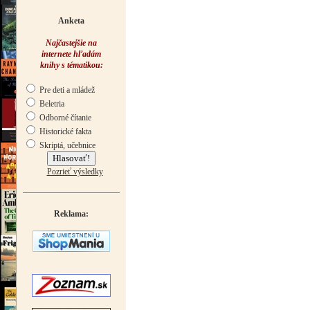
Anketa
Najčastejšie na
internete hľadám
knihy s tématikou:
Pre deti a mládež
Beletria
Odborné čítanie
Historické fakta
Skriptá, učebnice
Pozrieť výsledky
Reklama: