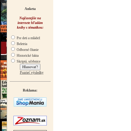
Anketa
Najčastejšie na
internete hľadám
knihy s tématikou:
Pre deti a mládež
Beletria
Odborné čítanie
Historické fakta
Skriptá, učebnice
Pozrieť výsledky
Reklama: