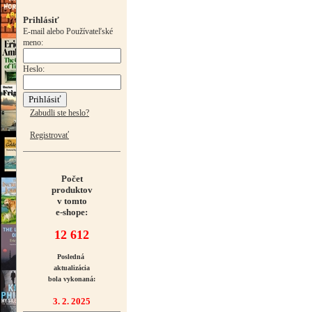
Prihlásiť
E-mail alebo Používateľské
meno:
Heslo:
Zabudli ste heslo?
Registrovať
Počet
produktov
v tomto
e-shope:
12 612
Posledná
aktualizácia
bola vykonaná:
3. 2. 2025