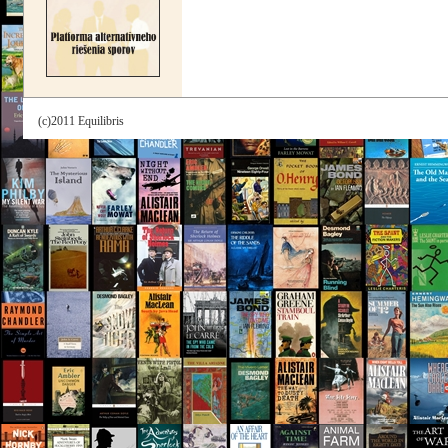
(c)2011 Equilibris