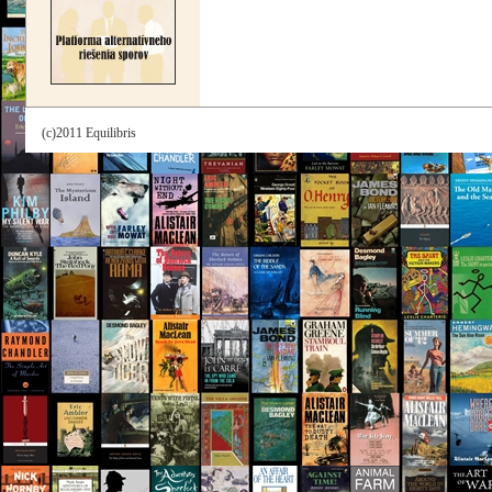
(c)2011 Equilibris