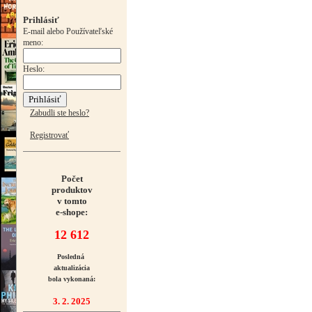
Prihlásiť
E-mail alebo Používateľské
meno:
Heslo:
Zabudli ste heslo?
Registrovať
Počet
produktov
v tomto
e-shope:
12 612
Posledná
aktualizácia
bola vykonaná:
3. 2. 2025