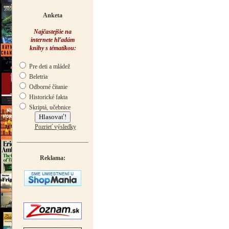
Anketa
Najčastejšie na
internete hľadám
knihy s tématikou:
Pre deti a mládež
Beletria
Odborné čítanie
Historické fakta
Skriptá, učebnice
Pozrieť výsledky
Reklama: