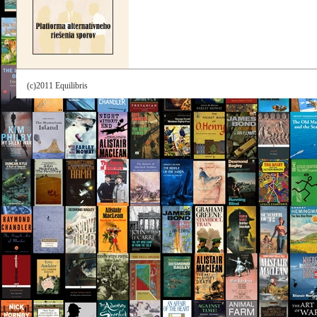
(c)2011 Equilibris