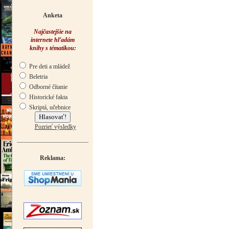
Anketa
Najčastejšie na
internete hľadám
knihy s tématikou:
Pre deti a mládež
Beletria
Odborné čítanie
Historické fakta
Skriptá, učebnice
Pozrieť výsledky
Reklama: