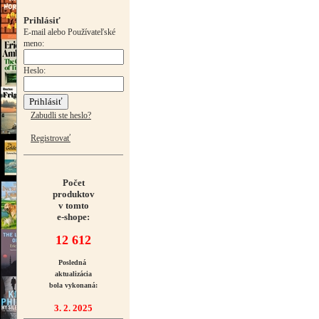
Prihlásiť
E-mail alebo Používateľské
meno:
Heslo:
Zabudli ste heslo?
Registrovať
Počet
produktov
v tomto
e-shope:
12 612
Posledná
aktualizácia
bola vykonaná:
3. 2. 2025