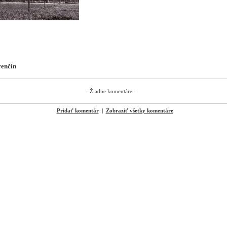
renčín
- Žiadne komentáre -
Pridať komentár
|
Zobraziť všetky komentáre