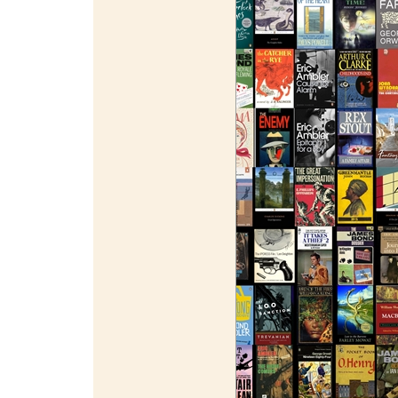
¯¯¯¯¯¯¯¯¯¯¯¯¯¯¯¯¯¯