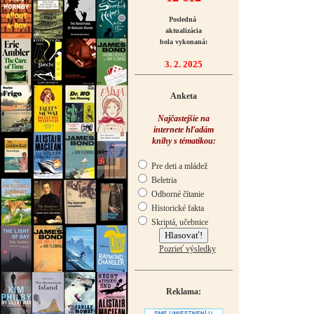
Posledná
aktualizácia
bola vykonaná:
3. 2. 2025
Anketa
Najčastejšie na
internete hľadám
knihy s tématikou:
Pre deti a mládež
Beletria
Odborné čítanie
Historické fakta
Skriptá, učebnice
Pozrieť výsledky
Reklama: