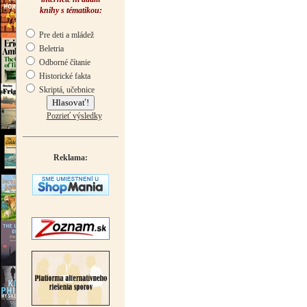
knihy s tématikou:
Pre deti a mládež
Beletria
Odborné čítanie
Historické fakta
Skriptá, učebnice
Pozrieť výsledky
Reklama: