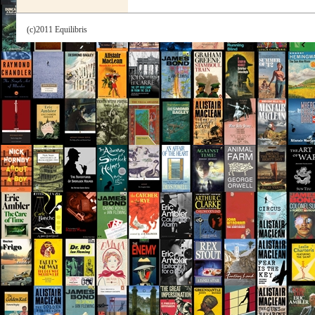
(c)2011 Equilibris