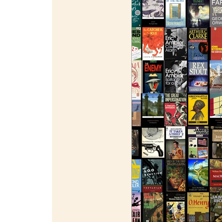
¯¯¯¯¯¯¯¯¯¯¯¯¯¯¯¯¯¯