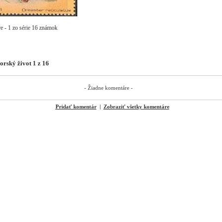
e - 1 zo série 16 známok
rský život 1 z 16
- Žiadne komentáre -
Pridať komentár
|
Zobraziť všetky komentáre