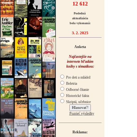
12 612
Posledná
aktualizácia
bola vykonaná:
3. 2. 2025
Anketa
Najčastejšie na
internete hľadám
knihy s tématikou:
Pre deti a mládež
Beletria
Odborné čítanie
Historické fakta
Skriptá, učebnice
Pozrieť výsledky
Reklama: