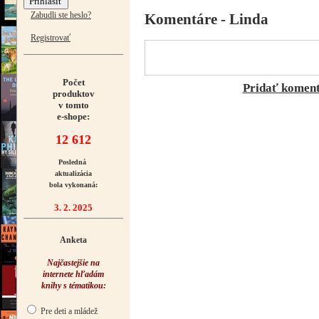
Zabudli ste heslo?
Komentáre - Linda
Registrovať
Počet
Pridať komen
produktov
v tomto
e-shope:
12 612
Posledná
aktualizácia
bola vykonaná:
3. 2. 2025
Anketa
Najčastejšie na
internete hľadám
knihy s tématikou:
Pre deti a mládež