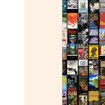
¯¯¯¯¯¯¯¯¯¯¯¯¯¯¯¯¯¯