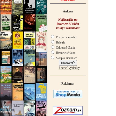
Anketa
Najčastejšie na
internete hľadám
knihy s tématikou:
Pre deti a mládež
Beletria
Odborné čítanie
Historické fakta
Skriptá, učebnice
Pozrieť výsledky
Reklama: