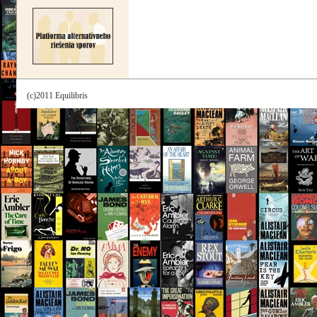
(c)2011 Equilibris