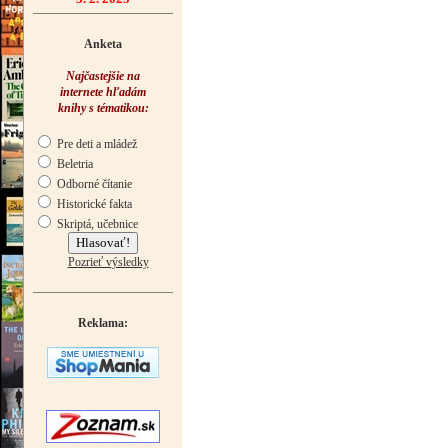
Anketa
Najčastejšie na
internete hľadám
knihy s tématikou:
Pre deti a mládež
Beletria
Odborné čítanie
Historické fakta
Skriptá, učebnice
Pozrieť výsledky
Reklama: